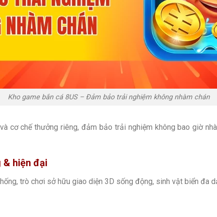
Kho game bắn cá 8US – Đảm bảo trải nghiệm không nhàm chán
và cơ chế thưởng riêng, đảm bảo trải nghiệm không bao giờ nh
 & hiện đại
hống, trò chơi sở hữu giao diện 3D sống động, sinh vật biển đa d