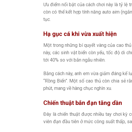
Ưu điểm nổi bật của cách chơi này là tỷ lệ t
còn có thể kết hợp tính năng auto aim (ngắ
tục.
Hạ gục cá khi vừa xuất hiện
Một trong những bí quyết vàng của cao th
này, các sinh vật biển còn yếu, tốc độ di c
tới 40% so với bắn ngẫu nhiên.
Bằng cách này, anh em vừa giảm đáng kể lư
“Rồng Biển”. Một số cao thủ còn chia sẻ rằ
phút, mang về hàng chục nghìn xu.
Chiến thuật bắn đạn tăng dần
Đây là chiến thuật được nhiều tay chơi kỳ 
viên đạn đầu tiên ở mức công suất thấp, sa