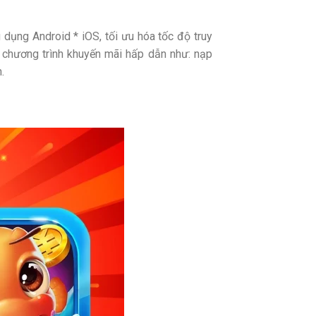
 dụng Android * iOS, tối ưu hóa tốc độ truy
 chương trình khuyến mãi hấp dẫn như: nạp
.