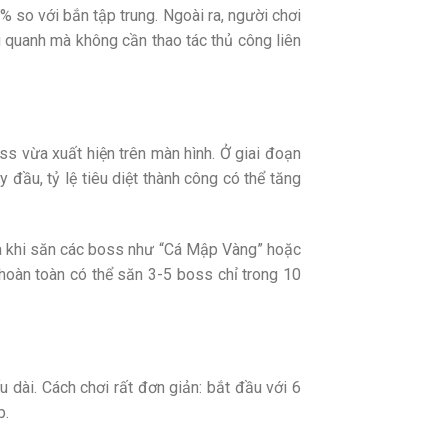
5% so với bắn tập trung. Ngoài ra, người chơi
g quanh mà không cần thao tác thủ công liên
ss vừa xuất hiện trên màn hình. Ở giai đoạn
 đầu, tỷ lệ tiêu diệt thành công có thể tăng
là khi săn các boss như “Cá Mập Vàng” hoặc
 hoàn toàn có thể săn 3-5 boss chỉ trong 10
 dài. Cách chơi rất đơn giản: bắt đầu với 6
p.