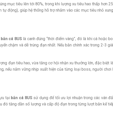
rúng mục tiêu lên tới 80%, trong khi lượng xu tiêu hao thấp hơn 2
m tự động), giúp hệ thống hỗ trợ nhắm vào các mục tiêu nhỏ xun
ủ
bắn cá 8US
là canh đúng “thời điểm vàng”, đó là khi cá hoặc bo
huyển chậm và dễ trúng đạn nhất. Nếu bắn chính xác trong 2-3 giây
ợng đạn tiêu hao, vừa tăng cơ hội nhận xu thưởng lớn, đặc biệt 
ng, nếu nắm vững nhịp xuất hiện của từng loại boss, người chơi
cựu tại
bắn cá 8US
sử dụng để tối ưu lợi nhuận trong các ván đấu
u đó tăng dần số lượng và cấp độ đạn trong từng lượt bắn kế tiế