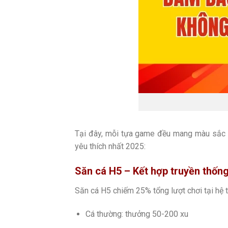
Tại đây, mỗi tựa game đều mang màu sắc 
yêu thích nhất 2025:
Săn cá H5 – Kết hợp truyền thống
Săn cá H5 chiếm 25% tổng lượt chơi tại hệ t
Cá thường: thưởng 50-200 xu