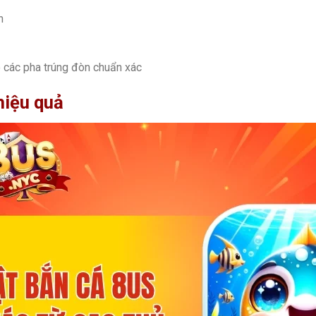
n
 các pha trúng đòn chuẩn xác
hiệu quả