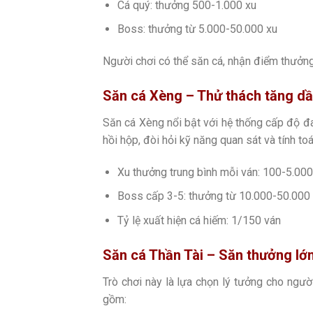
Cá quý: thưởng 500-1.000 xu
Boss: thưởng từ 5.000-50.000 xu
Người chơi có thể săn cá, nhận điểm thưởng
Săn cá Xèng – Thử thách tăng dầ
Săn cá Xèng nổi bật với hệ thống cấp độ đa
hồi hộp, đòi hỏi kỹ năng quan sát và tính to
Xu thưởng trung bình mỗi ván: 100-5.000
Boss cấp 3-5: thưởng từ 10.000-50.000
Tỷ lệ xuất hiện cá hiếm: 1/150 ván
Săn cá Thần Tài – Săn thưởng lớ
Trò chơi này là lựa chọn lý tưởng cho ngườ
gồm: