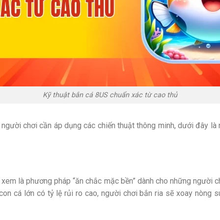
Kỹ thuật bắn cá 8US chuẩn xác từ cao thủ
, người chơi cần áp dụng các chiến thuật thông minh, dưới đây là
ợc xem là phương pháp “ăn chắc mặc bền” dành cho những người c
on cá lớn có tỷ lệ rủi ro cao, người chơi bắn ria sẽ xoay nòng s