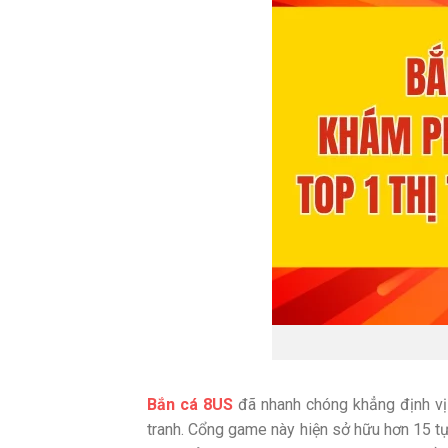
Bắn cá 8US
đã nhanh chóng khẳng định vị t
tranh. Cổng game này hiện sở hữu hơn 15 tự