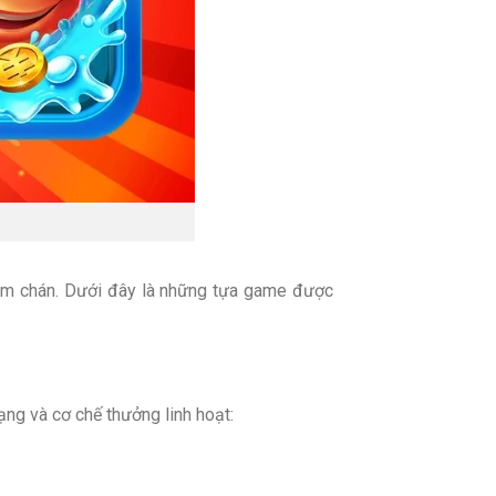
àm chán. Dưới đây là những tựa game được
ạng và cơ chế thưởng linh hoạt: