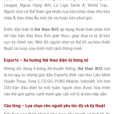
League, Ngoại Hạng Anh, La Liga, Serie A, World Cup,…
Người chơi có thể tham gia nhiều loại kèo khác nhau như kèo
châu Á, kèo châu Âu, kèo tài xỉu hoặc kèo phạt góc.
Điểm đặc biệt là
thể thao 8US
áp dụng thuật toán phân tích
dữ liệu trận đấu theo thời gian thực, giúp đưa ra tỷ lệ kèo
cực kỳ chính xác. Nhờ đó, người chơi có thể tối ưu hóa chiến
thuật cá cược của mình một cách thông minh.
Esports – Xu hướng thể thao điện tử bùng nổ
Không chỉ dừng ở bóng đá truyền thống,
thể thao 8US
còn
là nơi quy tụ những giải đấu Esports đỉnh cao như Liên Minh
Huyền Thoại, Dota 2, CS:GO, PUBG Mobile, Valorant. Với hơn
200 trận đấu điện tử mỗi tuần, người chơi được hòa mình
vào thế giới game cạnh tranh gay cấn với tỷ lệ kèo hấp dẫn.
Cầu lông – Lựa chọn cho người yêu tốc độ và kỹ thuật