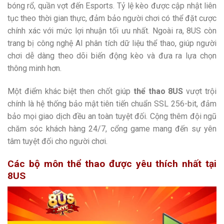
bóng rổ, quần vợt đến Esports. Tỷ lệ kèo được cập nhật liên
tục theo thời gian thực, đảm bảo người chơi có thể đặt cược
chính xác với mức lợi nhuận tối ưu nhất. Ngoài ra, 8US còn
trang bị công nghệ AI phân tích dữ liệu thể thao, giúp người
chơi dễ dàng theo dõi biến động kèo và đưa ra lựa chọn
thông minh hơn.
Một điểm khác biệt then chốt giúp
thể thao 8US
vượt trội
chính là hệ thống bảo mật tiên tiến chuẩn SSL 256-bit, đảm
bảo mọi giao dịch đều an toàn tuyệt đối. Cộng thêm đội ngũ
chăm sóc khách hàng 24/7, cổng game mang đến sự yên
tâm tuyệt đối cho người chơi.
Các bộ môn thể thao được yêu thích nhất tại
8US