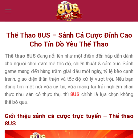
Bỏ
qua
nội
dung
Thể Thao 8US – Sảnh Cá Cược Đỉnh Cao
Cho Tín Đồ Yêu Thể Thao
Thể thao 8US
đang nổi lên như một điểm đến hấp dẫn dành
cho người chơi đam mê tốc độ, chiến thuật & cảm xúc. Sảnh
game mang đến hàng trăm giải đấu mỗi ngày, tỷ lệ kèo cạnh
tranh, giao diện thân thiện và tốc độ xử lý vượt trội. Nếu bạn
đang tìm một nơi vừa uy tín, vừa mang lại trải nghiệm chân
thực như sân cỏ thực thụ, thì
8US
chính là lựa chọn không
thể bỏ qua.
Giới thiệu sảnh cá cược trực tuyến – Thể thao
8US